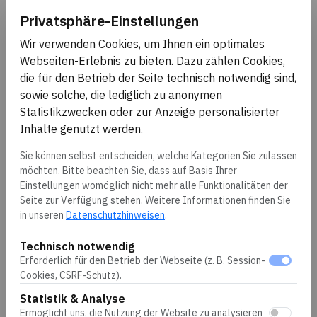
Privatsphäre-Einstellungen
Name *
Wir verwenden Cookies, um Ihnen ein optimales
Webseiten-Erlebnis zu bieten. Dazu zählen Cookies,
die für den Betrieb der Seite technisch notwendig sind,
sowie solche, die lediglich zu anonymen
Firma
Statistikzwecken oder zur Anzeige personalisierter
Inhalte genutzt werden.
Sie können selbst entscheiden, welche Kategorien Sie zulassen
möchten. Bitte beachten Sie, dass auf Basis Ihrer
E-Mail-Adresse *
Einstellungen womöglich nicht mehr alle Funktionalitäten der
Seite zur Verfügung stehen. Weitere Informationen finden Sie
in unseren
Datenschutzhinweisen
.
Telefon
Technisch notwendig
Erforderlich für den Betrieb der Webseite (z. B. Session-
Cookies, CSRF-Schutz).
Statistik & Analyse
Ermöglicht uns, die Nutzung der Website zu analysieren