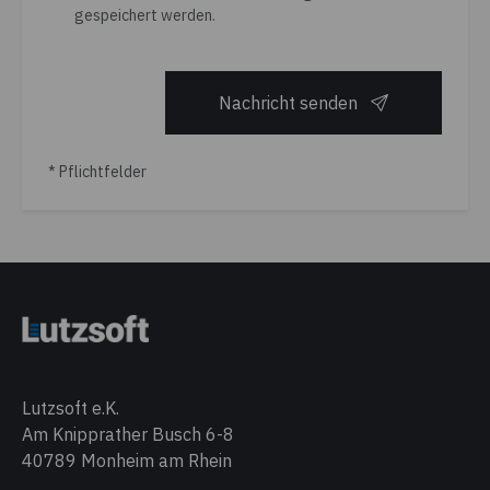
gespeichert werden.
Nachricht senden
* Pflichtfelder
Lutzsoft e.K.
Am Knipprather Busch 6-8
40789 Monheim am Rhein